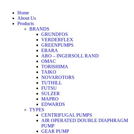
Home
About Us
Products
BRANDS
GRUNDFOS
VERDERFLEX
GREENPUMPS
EBARA
ARO – INGERSOLL RAND
OMAC
TORISHIMA
TAIKO
NOVAROTORS
TUTHILL
FUTSU
SULZER
MAPRO
EDWARDS
TYPES
CENTRIFUGAL PUMPS
AIR OPERATED DOUBLE DIAPHRAGM
PUMP
GEAR PUMP