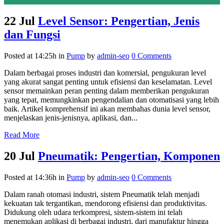
22 Jul
Level Sensor: Pengertian, Jenis
dan Fungsi
Posted at 14:25h
in
Pump
by
admin-seo
0 Comments
Dalam berbagai proses industri dan komersial, pengukuran level
yang akurat sangat penting untuk efisiensi dan keselamatan. Level
sensor memainkan peran penting dalam memberikan pengukuran
yang tepat, memungkinkan pengendalian dan otomatisasi yang lebih
baik. Artikel komprehensif ini akan membahas dunia level sensor,
menjelaskan jenis-jenisnya, aplikasi, dan...
Read More
20 Jul
Pneumatik: Pengertian, Komponen
Posted at 14:36h
in
Pump
by
admin-seo
0 Comments
Dalam ranah otomasi industri, sistem Pneumatik telah menjadi
kekuatan tak tergantikan, mendorong efisiensi dan produktivitas.
Didukung oleh udara terkompresi, sistem-sistem ini telah
menemukan aplikasi di berbagai industri, dari manufaktur hingga