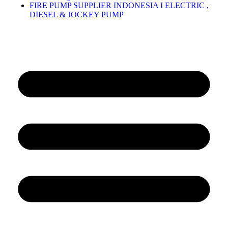
FIRE PUMP SUPPLIER INDONESIA I ELECTRIC ,
DIESEL & JOCKEY PUMP