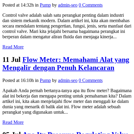
Posted at 14:32h
in
Pump
by
admin-seo
0 Comments
Control valve adalah salah satu perangkat penting dalam industri
dan sistem mekanik modern. Dalam artikel ini, kita akan membahas
secara mendalam tentang pengertian, fungsi, jenis, serta manfaat dari
control valve. Mari kita jelajahi bersama bagaimana perangkat ini
berperan dalam mengatur aliran fluida dan menjaga kinerja...
Read More
11 Jul
Flow Meter: Memahami Alat yang
Mengalir dengan Penuh Kelancaran
Posted at 16:10h
in
Pump
by
admin-seo
0 Comments
Apakah Anda pernah bertanya-tanya apa itu flow meter? Bagaimana
alat ini bekerja dan mengapa penting untuk pemahaman kita? Dalam
artikel ini, kita akan menjelajahi flow meter dan menggali ke dalam
dunia yang menarik di balik alat ini. Flow meter adalah sebuah
perangkat yang digunakan untuk...
Read More